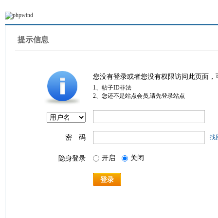
提示信息
您没有登录或者您没有权限访问此页面，
1、帖子ID非法
2、您还不是站点会员,请先登录站点
密 码
找
开启
关闭
隐身登录
登录