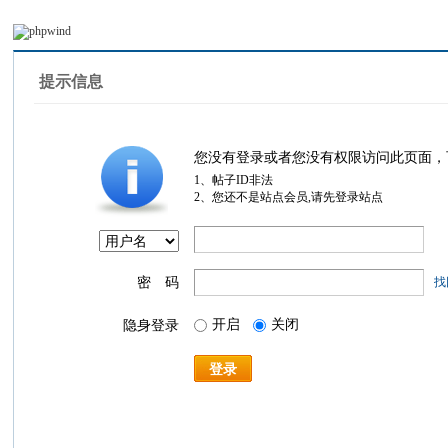
提示信息
您没有登录或者您没有权限访问此页面，
1、帖子ID非法
2、您还不是站点会员,请先登录站点
密 码
找
开启
关闭
隐身登录
登录