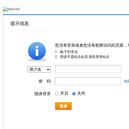
提示信息
您没有登录或者您没有权限访问此页面，
1、帖子ID非法
2、您还不是站点会员,请先登录站点
密 码
找
开启
关闭
隐身登录
登录