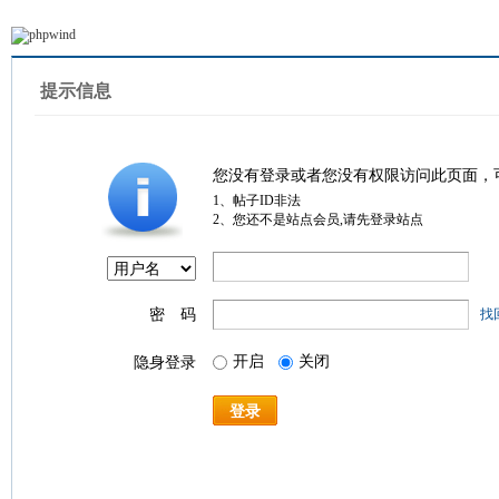
提示信息
您没有登录或者您没有权限访问此页面，
1、帖子ID非法
2、您还不是站点会员,请先登录站点
密 码
找
开启
关闭
隐身登录
登录