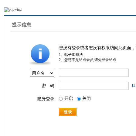
提示信息
您没有登录或者您没有权限访问此页面，
1、帖子ID非法
2、您还不是站点会员,请先登录站点
密 码
找
开启
关闭
隐身登录
登录