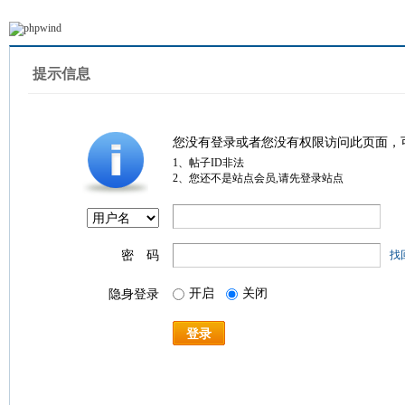
提示信息
您没有登录或者您没有权限访问此页面，
1、帖子ID非法
2、您还不是站点会员,请先登录站点
密 码
找
开启
关闭
隐身登录
登录