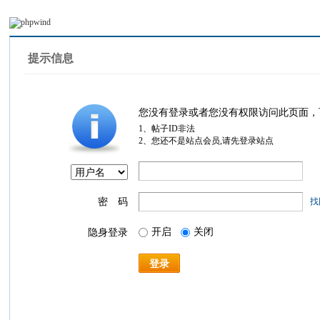
提示信息
您没有登录或者您没有权限访问此页面，
1、帖子ID非法
2、您还不是站点会员,请先登录站点
密 码
找
开启
关闭
隐身登录
登录