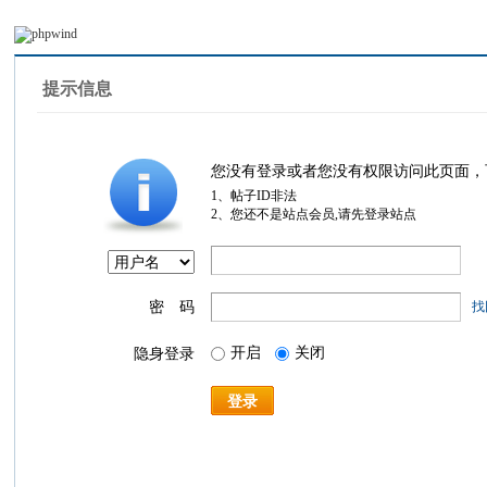
提示信息
您没有登录或者您没有权限访问此页面，
1、帖子ID非法
2、您还不是站点会员,请先登录站点
密 码
找
开启
关闭
隐身登录
登录