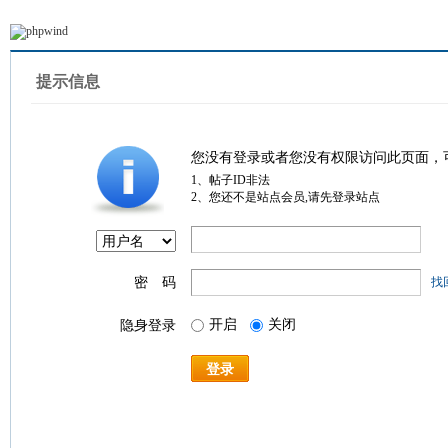
提示信息
您没有登录或者您没有权限访问此页面，
1、帖子ID非法
2、您还不是站点会员,请先登录站点
密 码
找
开启
关闭
隐身登录
登录