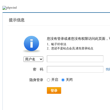
提示信息
您没有登录或者您没有权限访问此页面，
1、帖子ID非法
2、您还不是站点会员,请先登录站点
密 码
找
开启
关闭
隐身登录
登录