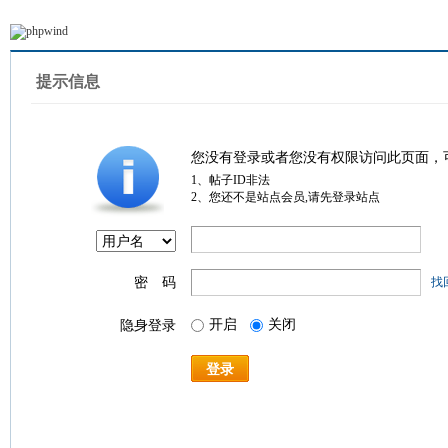
提示信息
您没有登录或者您没有权限访问此页面，
1、帖子ID非法
2、您还不是站点会员,请先登录站点
密 码
找
开启
关闭
隐身登录
登录