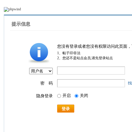
提示信息
您没有登录或者您没有权限访问此页面，
1、帖子ID非法
2、您还不是站点会员,请先登录站点
密 码
找
开启
关闭
隐身登录
登录