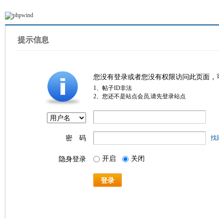
提示信息
您没有登录或者您没有权限访问此页面，
1、帖子ID非法
2、您还不是站点会员,请先登录站点
密 码
找
开启
关闭
隐身登录
登录