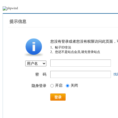
提示信息
您没有登录或者您没有权限访问此页面，
1、帖子ID非法
2、您还不是站点会员,请先登录站点
密 码
找
开启
关闭
隐身登录
登录