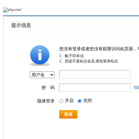
提示信息
您没有登录或者您没有权限访问此页面，
1、帖子ID非法
2、您还不是站点会员,请先登录站点
密 码
找
开启
关闭
隐身登录
登录