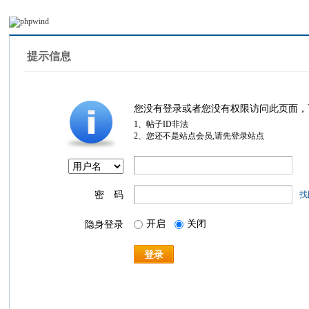
提示信息
您没有登录或者您没有权限访问此页面，
1、帖子ID非法
2、您还不是站点会员,请先登录站点
密 码
找
开启
关闭
隐身登录
登录