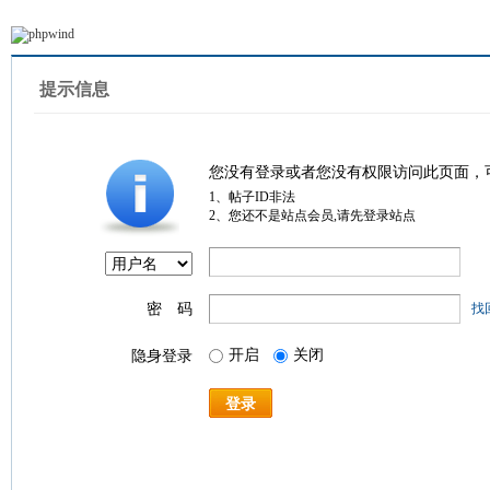
提示信息
您没有登录或者您没有权限访问此页面，
1、帖子ID非法
2、您还不是站点会员,请先登录站点
密 码
找
开启
关闭
隐身登录
登录