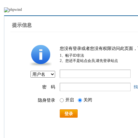
提示信息
您没有登录或者您没有权限访问此页面，
1、帖子ID非法
2、您还不是站点会员,请先登录站点
密 码
找
开启
关闭
隐身登录
登录