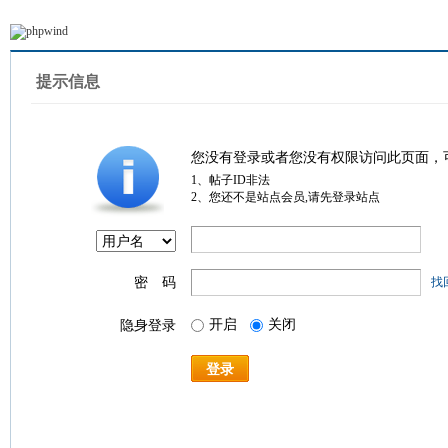
提示信息
您没有登录或者您没有权限访问此页面，
1、帖子ID非法
2、您还不是站点会员,请先登录站点
密 码
找
开启
关闭
隐身登录
登录