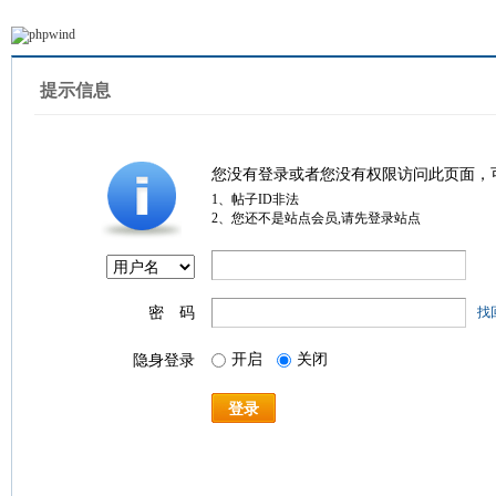
提示信息
您没有登录或者您没有权限访问此页面，
1、帖子ID非法
2、您还不是站点会员,请先登录站点
密 码
找
开启
关闭
隐身登录
登录