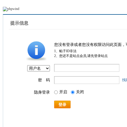
提示信息
您没有登录或者您没有权限访问此页面，
1、帖子ID非法
2、您还不是站点会员,请先登录站点
密 码
找
开启
关闭
隐身登录
登录