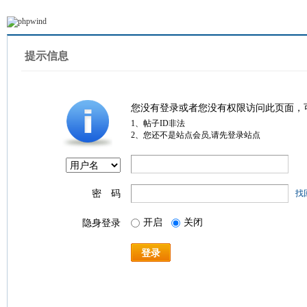
提示信息
您没有登录或者您没有权限访问此页面，
1、帖子ID非法
2、您还不是站点会员,请先登录站点
密 码
找
开启
关闭
隐身登录
登录