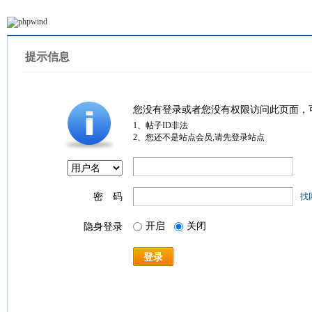
提示信息
您没有登录或者您没有权限访问此页面，
1、帖子ID非法
2、您还不是站点会员,请先登录站点
密 码
找
开启
关闭
隐身登录
登录