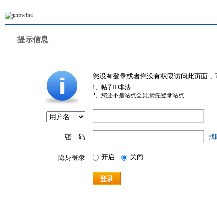
提示信息
您没有登录或者您没有权限访问此页面，
1、帖子ID非法
2、您还不是站点会员,请先登录站点
密 码
找
开启
关闭
隐身登录
登录