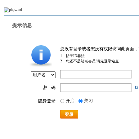
提示信息
您没有登录或者您没有权限访问此页面，
1、帖子ID非法
2、您还不是站点会员,请先登录站点
密 码
找
开启
关闭
隐身登录
登录