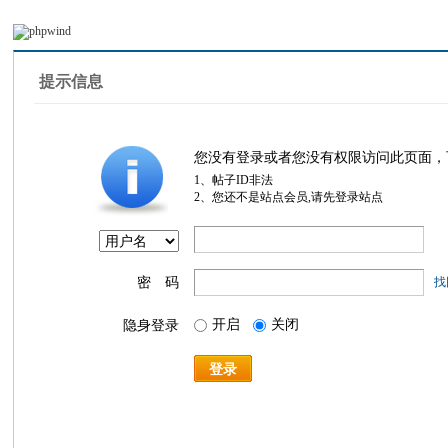
提示信息
您没有登录或者您没有权限访问此页面，
1、帖子ID非法
2、您还不是站点会员,请先登录站点
密 码
找
开启
关闭
隐身登录
登录