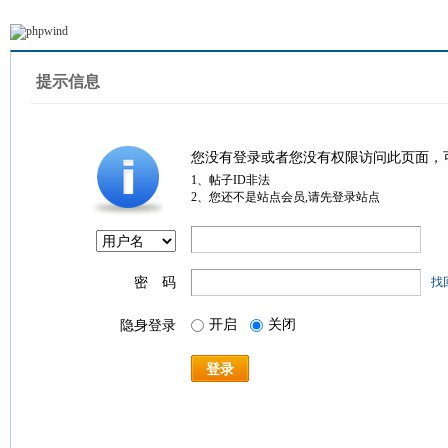
提示信息
您没有登录或者您没有权限访问此页面，
1、帖子ID非法
2、您还不是站点会员,请先登录站点
密 码
找
开启
关闭
隐身登录
登录