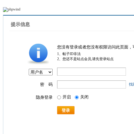
提示信息
您没有登录或者您没有权限访问此页面，
1、帖子ID非法
2、您还不是站点会员,请先登录站点
密 码
找
开启
关闭
隐身登录
登录