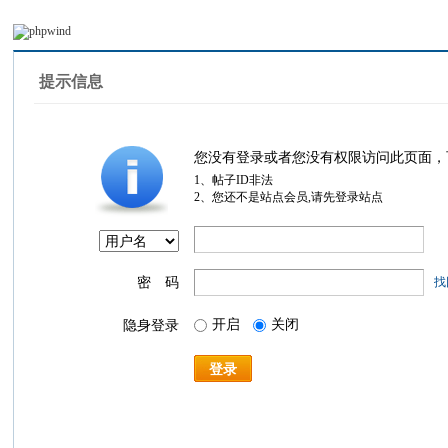
提示信息
您没有登录或者您没有权限访问此页面，
1、帖子ID非法
2、您还不是站点会员,请先登录站点
密 码
找
开启
关闭
隐身登录
登录