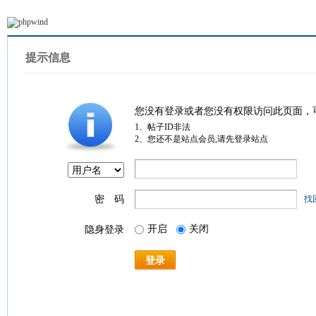
提示信息
您没有登录或者您没有权限访问此页面，
1、帖子ID非法
2、您还不是站点会员,请先登录站点
密 码
找
开启
关闭
隐身登录
登录