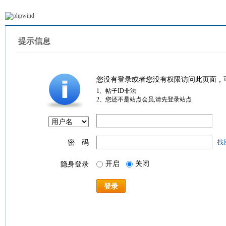
提示信息
您没有登录或者您没有权限访问此页面，
1、帖子ID非法
2、您还不是站点会员,请先登录站点
密 码
找
开启
关闭
隐身登录
登录