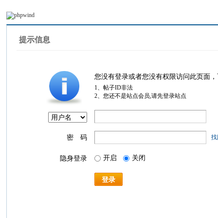
提示信息
您没有登录或者您没有权限访问此页面，
1、帖子ID非法
2、您还不是站点会员,请先登录站点
密 码
找
开启
关闭
隐身登录
登录