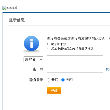
提示信息
您没有登录或者您没有权限访问此页面，
1、帖子ID非法
2、您还不是站点会员,请先登录站点
密 码
找
开启
关闭
隐身登录
登录