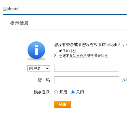
提示信息
您没有登录或者您没有权限访问此页面，
1、帖子ID非法
2、您还不是站点会员,请先登录站点
密 码
找
开启
关闭
隐身登录
登录