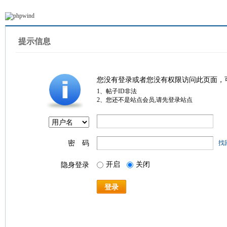
提示信息
您没有登录或者您没有权限访问此页面，
1、帖子ID非法
2、您还不是站点会员,请先登录站点
密 码
找
开启
关闭
隐身登录
登录