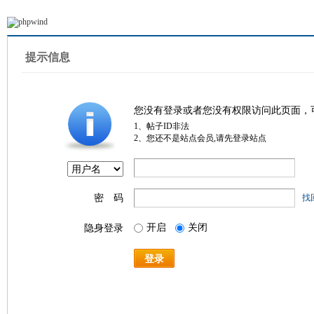
提示信息
您没有登录或者您没有权限访问此页面，
1、帖子ID非法
2、您还不是站点会员,请先登录站点
密 码
找
开启
关闭
隐身登录
登录