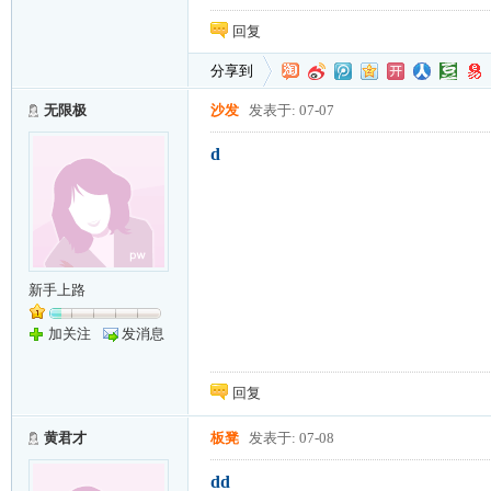
回复
分享到
无限极
沙发
发表于: 07-07
d
新手上路
加关注
发消息
回复
黄君才
板凳
发表于: 07-08
dd