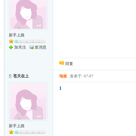
新手上路
加关注
发消息
回复
苍天在上
地板
发表于: 07-07
1
新手上路