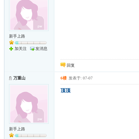
新手上路
加关注
发消息
回复
万重山
6楼
发表于: 07-07
顶顶
新手上路