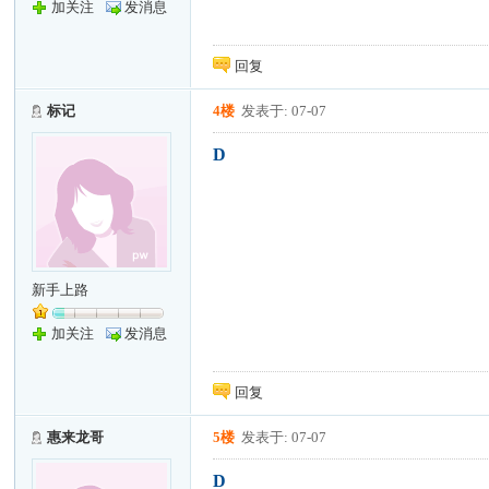
加关注
发消息
回复
标记
4楼
发表于: 07-07
D
新手上路
加关注
发消息
回复
惠来龙哥
5楼
发表于: 07-07
D