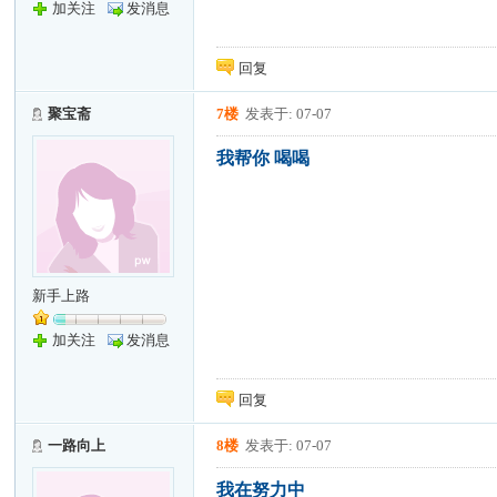
加关注
发消息
回复
聚宝斋
7楼
发表于: 07-07
我帮你 喝喝
新手上路
加关注
发消息
回复
一路向上
8楼
发表于: 07-07
我在努力中