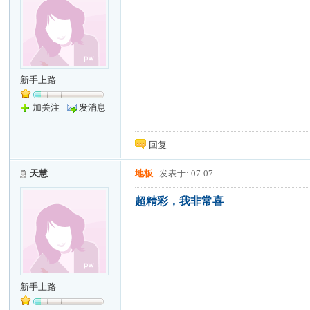
新手上路
加关注
发消息
回复
天慧
地板
发表于: 07-07
超精彩，我非常喜
新手上路