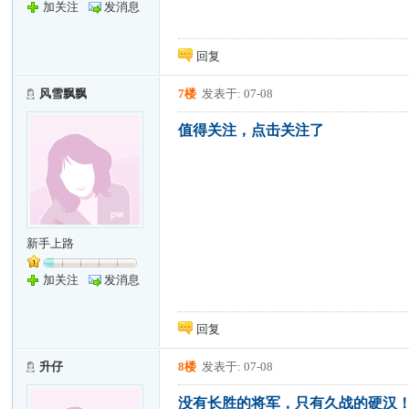
加关注
发消息
回复
风雪飘飘
7楼
发表于: 07-08
值得关注，点击关注了
新手上路
加关注
发消息
回复
升仔
8楼
发表于: 07-08
没有长胜的将军，只有久战的硬汉