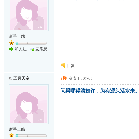
新手上路
加关注
发消息
回复
五月天空
9楼
发表于: 07-08
问渠哪得清如许，为有源头活水来
新手上路