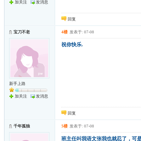
加关注
发消息
回复
宝刀不老
4楼
发表于: 07-08
祝你快乐.
新手上路
加关注
发消息
回复
千年孤独
5楼
发表于: 07-08
班主任叫我语文张我也就忍了，可