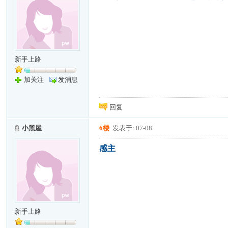
新手上路
加关注
发消息
回复
小黑屋
6楼
发表于: 07-08
感主
新手上路