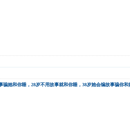
故事骗她和你睡，28岁不用故事就和你睡，38岁她会编故事骗你