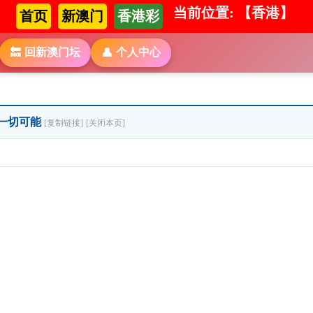
当前位置: 【香港】
首页
新澳门
香港彩
回新澳门坛
个人中心
🔙
👤
创造一切可能
[复制链接]
[关闭本页]