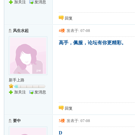
加关注
发消息
回复
风生水起
4楼
发表于: 07-08
高手，佩服，论坛有你更精彩。
新手上路
加关注
发消息
回复
要中
5楼
发表于: 07-08
D