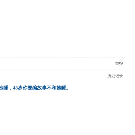
举报
历史记录
和她睡，48岁你要编故事不和她睡。