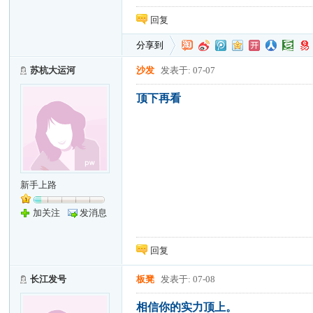
回复
分享到
苏杭大运河
沙发
发表于: 07-07
顶下再看
新手上路
加关注
发消息
回复
长江发号
板凳
发表于: 07-08
相信你的实力顶上。