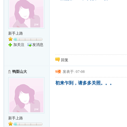
新手上路
加关注
发消息
回复
鸭梨山大
9楼
发表于: 07-08
初来乍到，请多多关照。。。
新手上路