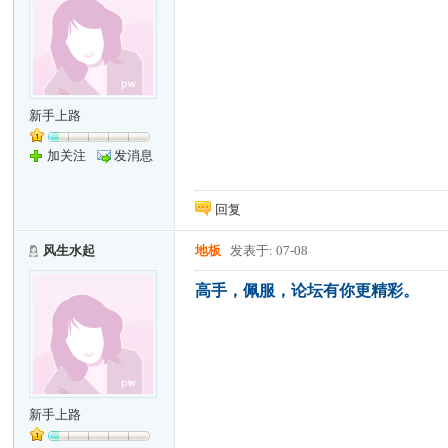
新手上路
加关注
发消息
回复
风生水起
地板
发表于: 07-08
高手，佩服，论坛有你更精彩。
新手上路