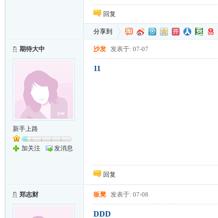
回复
分享到
期待大中
沙发
发表于: 07-07
11
新手上路
加关注
发消息
回复
郑志财
板凳
发表于: 07-08
DDD