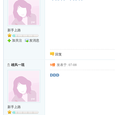
新手上路
加关注
发消息
回复
雄风一现
9楼
发表于: 07-08
DDD
新手上路