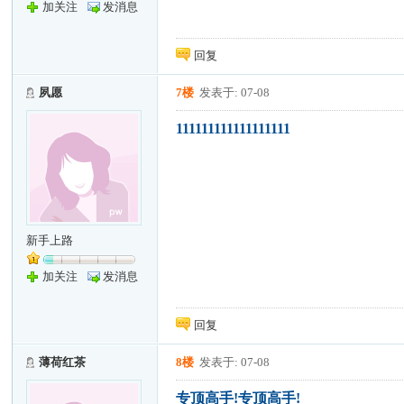
加关注
发消息
回复
夙愿
7楼
发表于: 07-08
111111111111111111
新手上路
加关注
发消息
回复
薄荷红茶
8楼
发表于: 07-08
专顶高手!专顶高手!