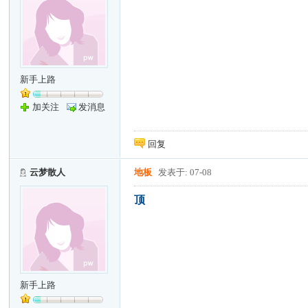
新手上路
加关注
发消息
回复
云梦散人
地板
发表于: 07-08
顶
新手上路