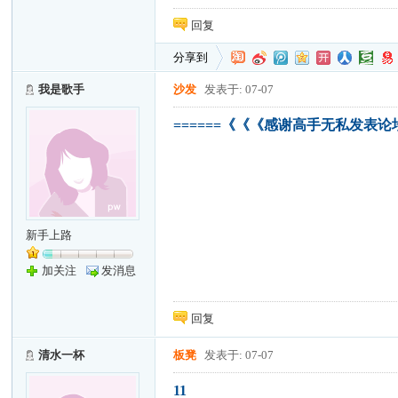
回复
分享到
我是歌手
沙发
发表于: 07-07
======《《《感谢高手无私发表论
新手上路
加关注
发消息
回复
清水一杯
板凳
发表于: 07-07
11