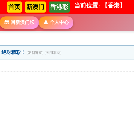
当前位置: 【香港】
首页
新澳门
香港彩
回新澳门坛
个人中心
🔙
👤
」】绝对精彩！
[复制链接]
[关闭本页]