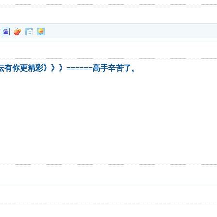
坛有你更精彩》》》======高手辛苦了。