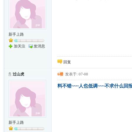
新手上路
加关注
发消息
回复
过山虎
6楼
发表于: 07-08
料不错~~~人也低调~~~不求什么回报
新手上路