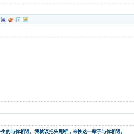
今生的与你相遇。我就该把头甩断，来换这一辈子与你相遇。