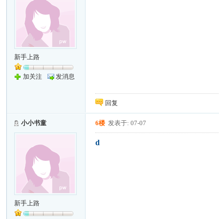
新手上路
加关注
发消息
回复
小小书童
6楼
发表于: 07-07
d
新手上路