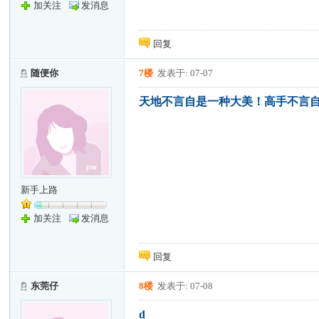
加关注
发消息
回复
随便你
7楼
发表于: 07-07
天地不言自是一种大美！高手不言
新手上路
加关注
发消息
回复
东莞仔
8楼
发表于: 07-08
d