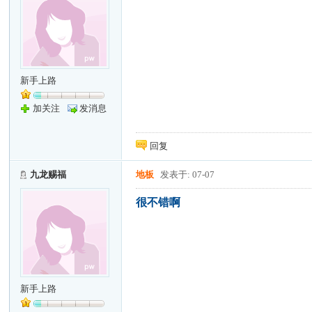
新手上路
加关注
发消息
回复
九龙赐福
地板
发表于: 07-07
很不错啊
新手上路