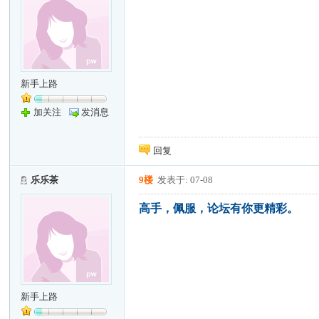
新手上路
加关注
发消息
回复
乐乐茶
9楼
发表于: 07-08
高手，佩服，论坛有你更精彩。
新手上路