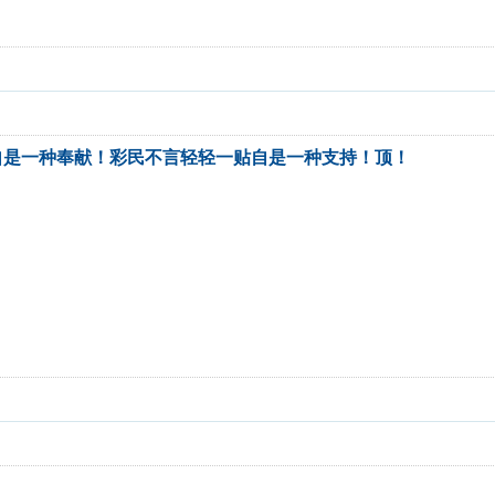
自是一种奉献！彩民不言轻轻一贴自是一种支持！顶！