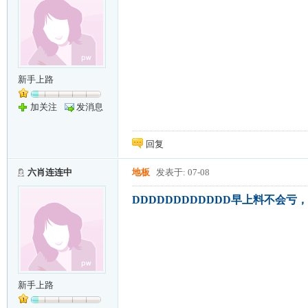
新手上路
加关注
发消息
回复
六肖连连中
地板
发表于: 07-08
DDDDDDDDDDDD早上料不会亏
新手上路