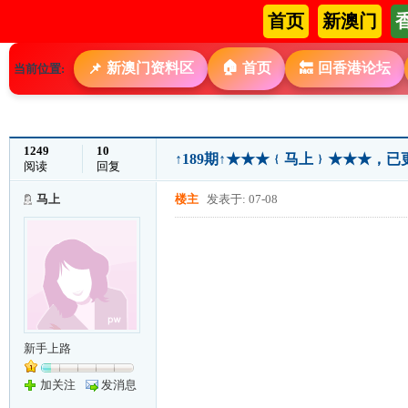
首页
新澳门
🏠
新澳门资料区
首页
回香港论坛
📌
🔙
当前位置:
1249
10
↑189期↑★★★﹛马上﹜★★★，已更
阅读
回复
马上
楼主
发表于: 07-08
新手上路
加关注
发消息