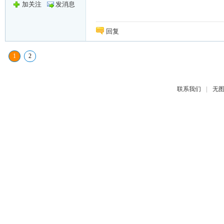
加关注
发消息
回复
1
2
|
联系我们
无