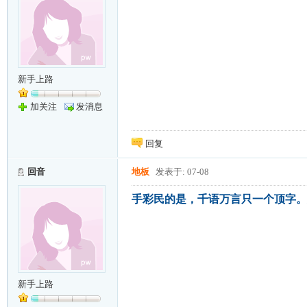
新手上路
加关注
发消息
回复
回音
地板
发表于: 07-08
手彩民的是，千语万言只一个顶字。
新手上路