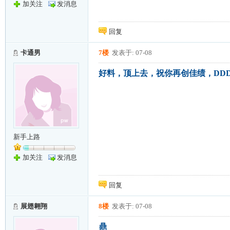
加关注
发消息
回复
卡通男
7楼
发表于: 07-08
好料，顶上去，祝你再创佳绩，DD
新手上路
加关注
发消息
回复
展翅翱翔
8楼
发表于: 07-08
鼎