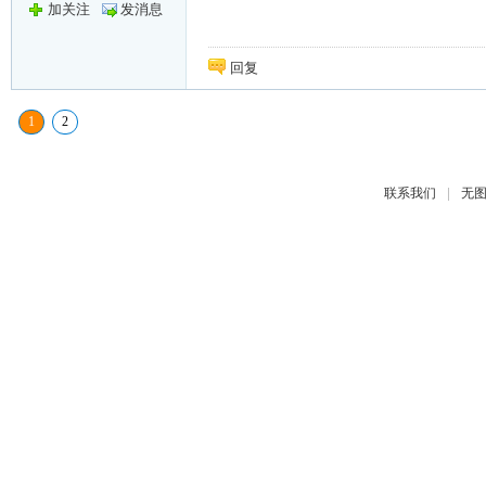
加关注
发消息
回复
1
2
|
联系我们
无