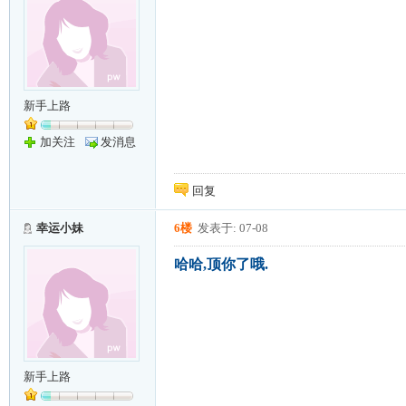
新手上路
加关注
发消息
回复
幸运小妹
6楼
发表于: 07-08
哈哈,顶你了哦.
新手上路