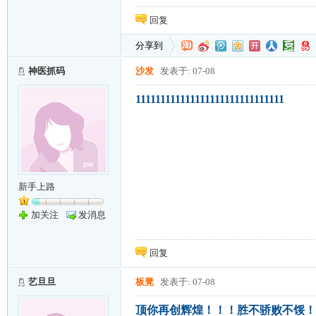
回复
分享到
神医抓码
沙发
发表于: 07-08
111111111111111111111111111111
新手上路
加关注
发消息
回复
艺旦旦
板凳
发表于: 07-08
顶你再创辉煌！！！胜不骄败不馁！