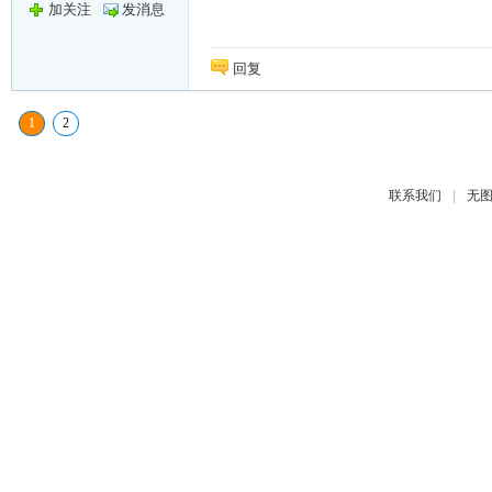
加关注
发消息
回复
1
2
|
联系我们
无