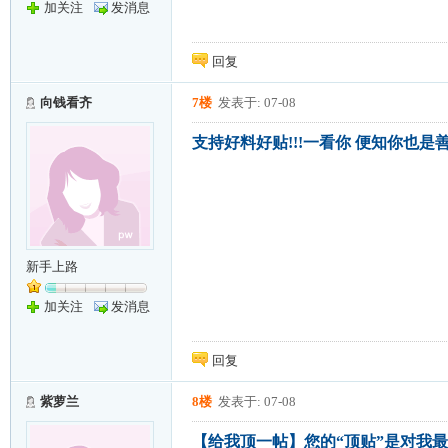
加关注
发消息
回复
向钱看齐
7楼
发表于: 07-08
支持好料好贴!!!一看你 便知你也是
新手上路
加关注
发消息
回复
紫萝兰
8楼
发表于: 07-08
【给我顶一帖】您的“顶贴”是对我最大的