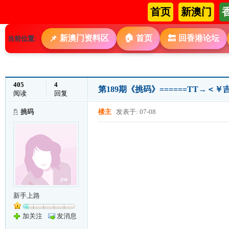
首页
新澳门
🏠
新澳门资料区
首页
回香港论坛
📌
🔙
当前位置:
405
4
第189期《挑码》======TT→＜
阅读
回复
挑码
楼主
发表于: 07-08
新手上路
加关注
发消息