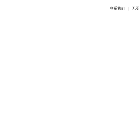
|
联系我们
无