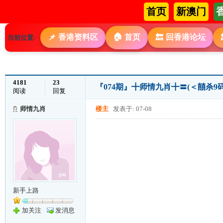
首页
新澳门
🏠
香港资料区
首页
回香港论坛
📌
🔙
当前位置:
4181
23
『074期』╋师情九肖╋〓(＜囍杀
阅读
回复
师情九肖
楼主
发表于: 07-08
新手上路
加关注
发消息