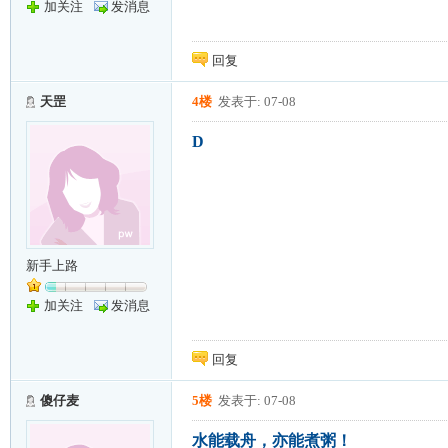
加关注
发消息
回复
天罡
4楼
发表于: 07-08
D
新手上路
加关注
发消息
回复
傻仔麦
5楼
发表于: 07-08
水能载舟，亦能煮粥！