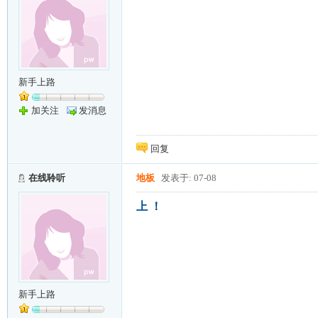
新手上路
加关注
发消息
回复
在线聆听
地板
发表于: 07-08
上 ！
新手上路