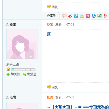
回复
分享到
凝未
沙发
发表于: 07-08
顶
新手上路
加关注
发消息
回复
老岩
板凳
发表于: 07-08
→【★顶★顶】←〓 ===专顶无私的