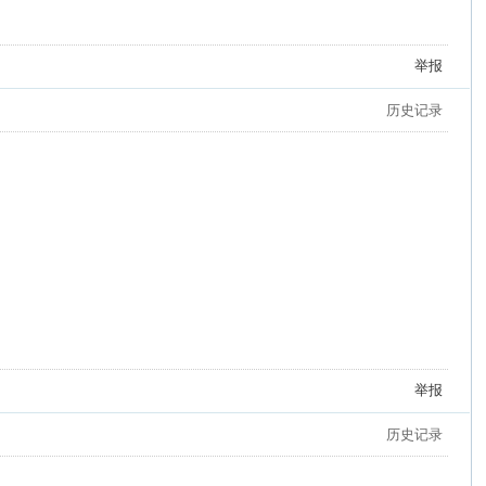
举报
历史记录
举报
历史记录