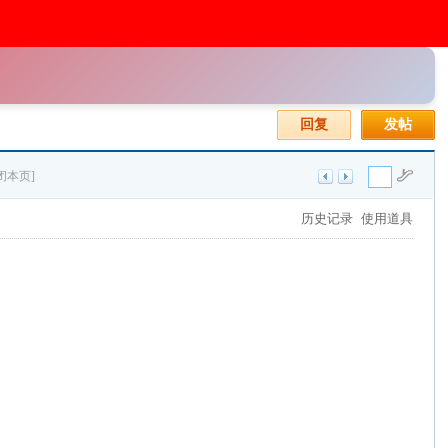
回复
发帖
闭本页]
历史记录
使用道具