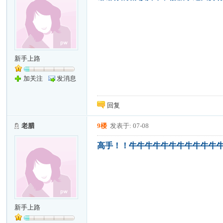
新手上路
加关注
发消息
回复
老腊
9楼
发表于: 07-08
高手！！牛牛牛牛牛牛牛牛牛牛牛牛牛牛
新手上路